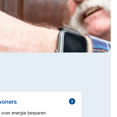
nwoners
 over energie besparen.