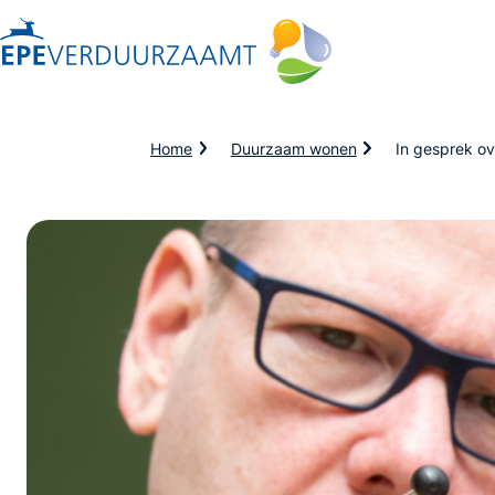
Kruimelpad
Home
Duurzaam wonen
In gesprek ov