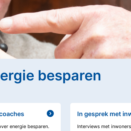
nergie besparen
ecoaches
In gesprek met i
ver energie besparen.
Interviews met inwoners