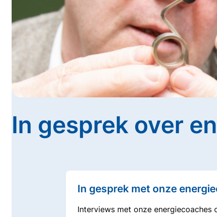
In gesprek over e
Onderwerpen
In gesprek met onze energi
Interviews met onze energiecoaches o