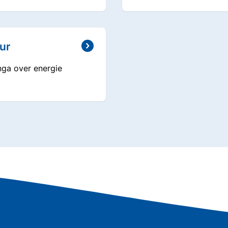
ur
nga over energie